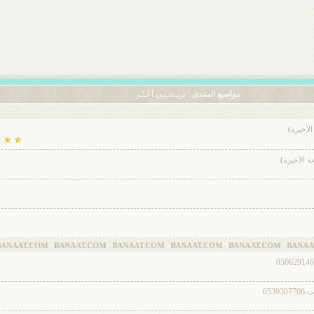
مواضيع المنتدى
: بريـشـتـي أعُـبّـر
لأخيرة
)
ة الأخيرة
)
COM BANAAT.COM BANAAT.COM BANAAT.COM BANAAT.COM BANAAT.COM 
05