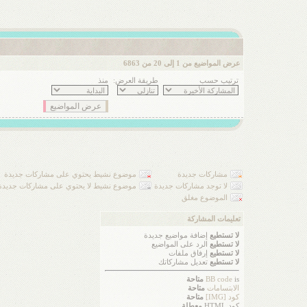
عرض المواضيع من 1 إلى 20 من 6863
ترتيب حسب
طريقة العرض:
منذ
مشاركات جديدة
موضوع نشيط يحتوي على مشاركات جديدة
لا توجد مشاركات جديدة
موضوع نشيط لا يحتوي على مشاركات جديدة
الموضوع مغلق
تعليمات المشاركة
لا تستطيع
إضافة مواضيع جديدة
لا تستطيع
الرد على المواضيع
لا تستطيع
إرفاق ملفات
لا تستطيع
تعديل مشاركاتك
is
BB code
متاحة
الابتسامات
متاحة
كود [IMG]
متاحة
كود HTML
معطلة