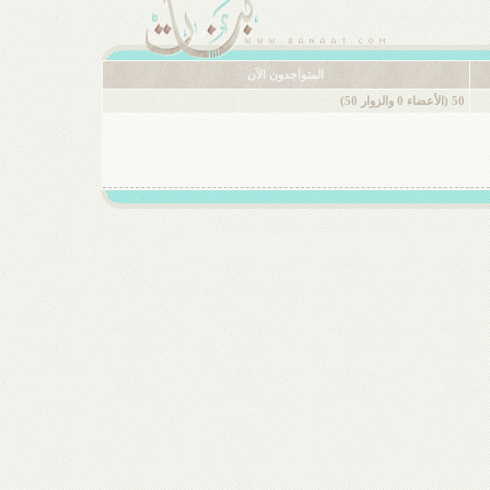
المتواجدون الآن
50 (الأعضاء 0 والزوار 50)