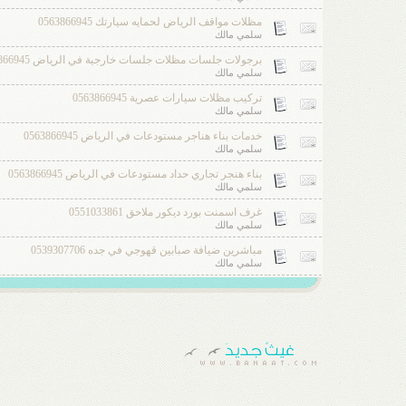
مظلات مواقف الرياض لحمايه سيارتك 0563866945
سلمي مالك
برجولات جلسات مظلات جلسات خارجية في الرياض 0563866945
سلمي مالك
تركيب مظلات سيارات عصرية 0563866945
سلمي مالك
خدمات بناء هناجر مستودعات في الرياض 0563866945
سلمي مالك
بناء هنجر تجاري حداد مستودعات في الرياض 0563866945
سلمي مالك
غرف اسمنت بورد ديكور ملاحق 0551033861
سلمي مالك
مباشرين ضيافة صبابين قهوجي في جده 0539307706
سلمي مالك