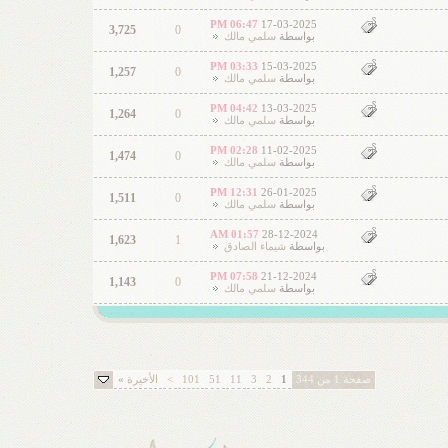
06:47 PM
17-03-2025
3,725
0
بواسطة
سلمي مالك
03:33 PM
15-03-2025
1,257
0
بواسطة
سلمي مالك
04:42 PM
13-03-2025
1,264
0
بواسطة
سلمي مالك
02:28 PM
11-02-2025
1,474
0
بواسطة
سلمي مالك
12:31 PM
26-01-2025
1,511
0
بواسطة
سلمي مالك
01:57 AM
28-12-2024
1,623
1
بواسطة
شيماء الصادق
07:58 PM
21-12-2024
1,143
0
بواسطة
سلمي مالك
صفحة 1 من 344
1
2
3
11
51
101
>
الأخيرة
»