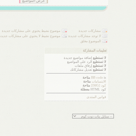
مشاركات جديدة
موضوع نشيط يحتوي على مشاركات جديدة
لا توجد مشاركات جديدة
موضوع نشيط لا يحتوي على مشاركات جديدة
الموضوع مغلق
تعليمات المشاركة
لا تستطيع
إضافة مواضيع جديدة
لا تستطيع
الرد على المواضيع
لا تستطيع
إرفاق ملفات
لا تستطيع
تعديل مشاركاتك
is
BB code
متاحة
الابتسامات
متاحة
كود [IMG]
متاحة
كود HTML
معطلة
قوانين المنتدى