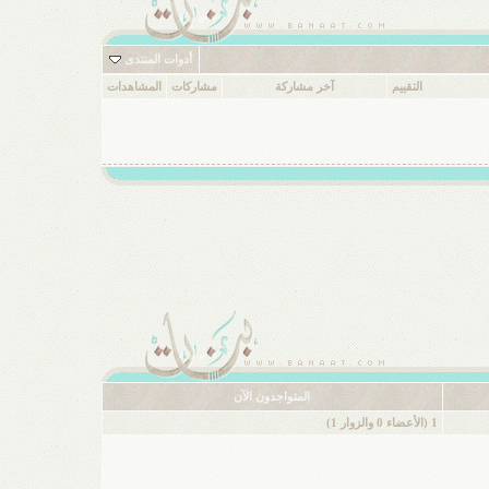
أدوات المنتدى
التقييم
آخر مشاركة
مشاركات
المشاهدات
المتواجدون الآن
1 (الأعضاء 0 والزوار 1)