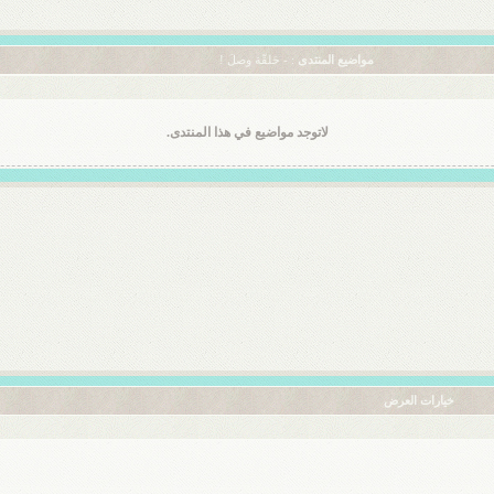
مواضيع المنتدى
: - حَلقّة وصلَ !
لاتوجد مواضيع في هذا المنتدى.
خيارات العرض