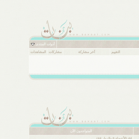
أدوات المنتدى
التقييم
آخر مشاركة
مشاركات
المشاهدات
المتواجدون الآن
44 (الأعضاء 0 والزوار 44)