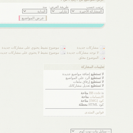
ترتيب حسب
طريقة العرض:
منذ
مشاركات جديدة
موضوع نشيط يحتوي على مشاركات جديدة
لا توجد مشاركات جديدة
موضوع نشيط لا يحتوي على مشاركات جديدة
الموضوع مغلق
تعليمات المشاركة
لا تستطيع
إضافة مواضيع جديدة
لا تستطيع
الرد على المواضيع
لا تستطيع
إرفاق ملفات
لا تستطيع
تعديل مشاركاتك
is
BB code
متاحة
الابتسامات
متاحة
كود [IMG]
متاحة
كود HTML
معطلة
قوانين المنتدى