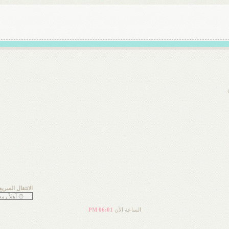
الانتقال السريع
الساعة الآن
06:01 PM