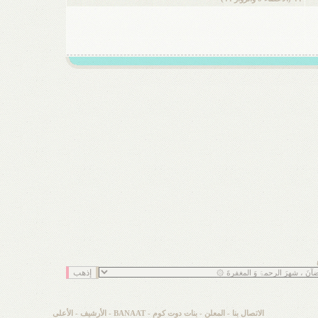
الاتصال بنا
-
المعلن
-
بنات دوت كوم - BANAAT
-
الأرشيف
-
الأعلى