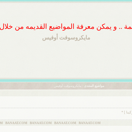
ديمة .. و يمكن معرفة المواضيع القديمه من خلا
مايكروسوفت أوفيس
مواضيع المنتدى
: مايكروسوفت أوفيس
ينا ] *
AT.COM BANAAT.COM BANAAT.COM BANAAT.COM BANAAT.COM BANAAT.C