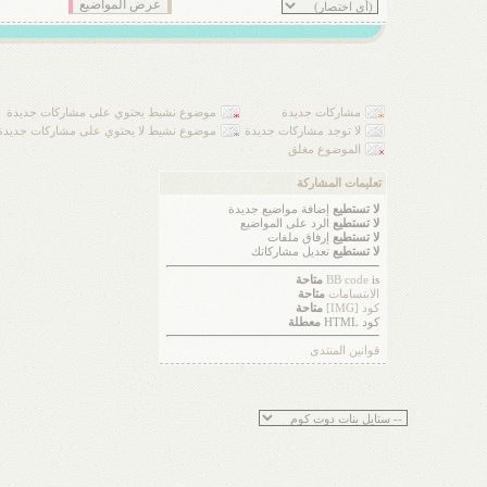
مشاركات جديدة
موضوع نشيط يحتوي على مشاركات جديدة
لا توجد مشاركات جديدة
موضوع نشيط لا يحتوي على مشاركات جديدة
الموضوع مغلق
تعليمات المشاركة
لا تستطيع
إضافة مواضيع جديدة
لا تستطيع
الرد على المواضيع
لا تستطيع
إرفاق ملفات
لا تستطيع
تعديل مشاركاتك
is
BB code
متاحة
الابتسامات
متاحة
كود [IMG]
متاحة
كود HTML
معطلة
قوانين المنتدى