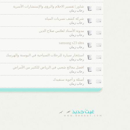
شاور | تفسير الاحلام والرؤى والإستشارات الأسرية
رحاب زمان
شركة كشف تسربات المياه
رحاب زمان
مدونة الأستاذ لعلامي صلاح الدين
رحاب زمان
samsung s23 ultra
رحاب زمان
استئجار سيارة للرحلات السياحية في البوسنة والهرسك
رحاب زمان
افضل معالج شعبي في الرياض للكثير من الأمراض
رحاب زمان
أسئلة و أجوبة ستفيدك
رحاب زمان