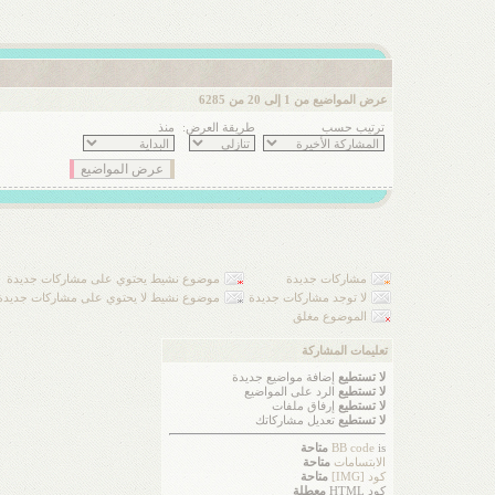
عرض المواضيع من 1 إلى 20 من 6285
ترتيب حسب
طريقة العرض:
منذ
مشاركات جديدة
موضوع نشيط يحتوي على مشاركات جديدة
لا توجد مشاركات جديدة
موضوع نشيط لا يحتوي على مشاركات جديدة
الموضوع مغلق
تعليمات المشاركة
لا تستطيع
إضافة مواضيع جديدة
لا تستطيع
الرد على المواضيع
لا تستطيع
إرفاق ملفات
لا تستطيع
تعديل مشاركاتك
is
BB code
متاحة
الابتسامات
متاحة
كود [IMG]
متاحة
كود HTML
معطلة