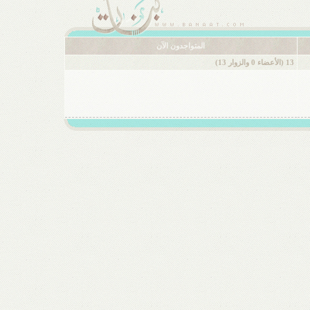
المتواجدون الآن
13 (الأعضاء 0 والزوار 13)