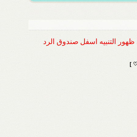
ل ظهور التنبيه اسفل صندوق الرد
♡ ]