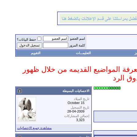
اسم العضو
حفظ البيانات؟
كلمة المرور
ز
التعليمـــات
التقويم
 معرفة المواضيع القديمه من خلال ظهور
وق الرد
الاحصائيات البسيطة
تاريخ الميلاد
October 15
تاريخ التسجيل
28-04-2009
إجمالي المشاركات
3,323
مشاهدة جميع الاحصائيات