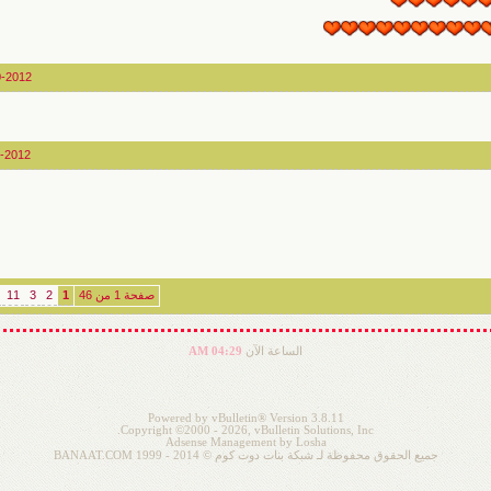
0-2012
0-2012
صفحة 1 من 46
1
2
3
11
الساعة الآن
04:29 AM
Powered by vBulletin® Version 3.8.11
Copyright ©2000 - 2026, vBulletin Solutions, Inc.
Adsense Management by
Losha
جميع الحقوق محفوظة لـ شبكة بنات دوت كوم © 2014 - 1999 BANAAT.COM