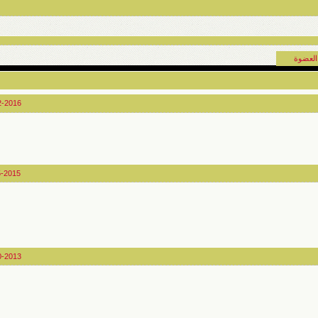
العضوة
2-2016
5-2015
0-2013