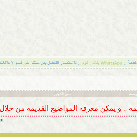
أوسمة
مسح الكوكيز
ديمة .. و يمكن معرفة المواضيع القديمه من خلا