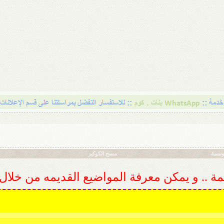
أوسمة
مسح الكوكيز
ديمة .. و يمكن معرفة المواضيع القديمه من خلا