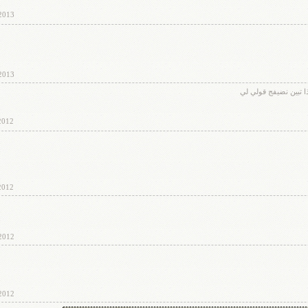
2013
2013
 تبين نضيفج قولي لي
2012
2012
2012
2012