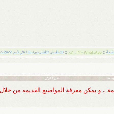
أوسمة
مسح الكوكيز
ديمة .. و يمكن معرفة المواضيع القديمه من خلا