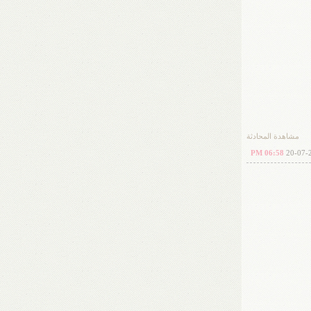
مشاهدة المحادثة
06:58 PM
20-07-