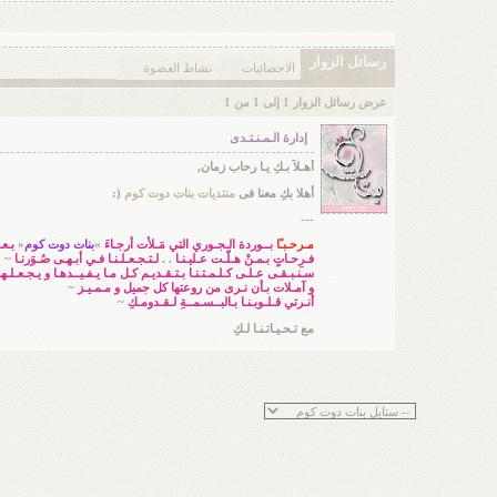
رسائل الزوار
الاحصائيات
نشاط العضوة
عرض رسائل الزوار 1 إلى
1
من
1
إدارة الـمـنـتـدى
أهـلاً بـكِ يـا رحاب زمان,
أهلا بكِ معنا فى
منتديات بنات دوت كوم
(:
---
مـرحـبـًا
بــوردة الـجـوري التي مَـلأت أرجـاءَ
»
بنات دوت كوم
«
بـعـ
فـرِحـاتٍ بـمـنْ هـلّـت عـليـنـا
. .
لـتـجـعـلـنـا فـي أبـهـى صُـوَرنـا
~
سـنـبـقـى عـلـى كـلـمـتـنـا بـتـقـديـم كـل مـا يـفـيــدهـا و يـجـعـلـ
و آمـلات بـأن نـرى من روعتها كل جميل و مـمـيـز
~
أنـرتي قـلـوبـنـا بـالبــسـمــةِ لـقـدومـكِ
~
مع تـحـيـاتـنـا لـكِ