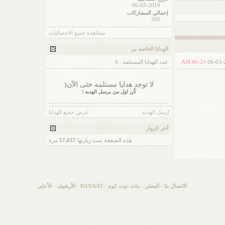
06-03-2019
إجمالي المشاركات
205
مشاهدة جميع الاحصائيات
الهدايا الخاصه بي
06-03-
06:24 AM
عدد الهدايا المستلمه : 0
لا توجد هدايا مستلمه حتى الآن(
كُن اول من يرسل الهديه !
إرسل الهديه
عرض جميع الهدايا
آخر الزوار
هذه الصفحة تمت زيارتها
57,657
مرة
الاتصال بنا
-
المعلن
-
بنات دوت كوم - BANAAT
-
الأرشيف
-
الأعلى