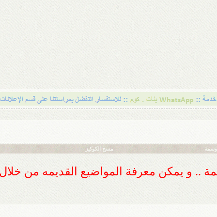
أوسمة
مسح الكوكيز
ديمة .. و يمكن معرفة المواضيع القديمه من خلا