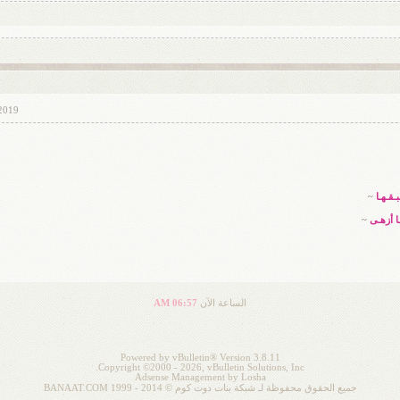
2019
بـقـهـا
~
هـا أزهـى
~
الساعة الآن
06:57 AM
Powered by vBulletin® Version 3.8.11
Copyright ©2000 - 2026, vBulletin Solutions, Inc.
Adsense Management by
Losha
جميع الحقوق محفوظة لـ شبكة بنات دوت كوم © 2014 - 1999 BANAAT.COM