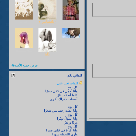
عفاف البارقي
- ڪيسآميَ ♥
قِيتآرة
نُوِي..♥ !
قلب الوردة
دُنْيا
عرض جميع الأصدقاء
كلماتي لكم
كلمات تعبر عني
كل يومٍ
وأنا أحمل في كفي جمرًا
كلما أطفأت نارًا
أشعلت ذكراك أخرى
كل يومٍ
وأنا أنفث إحساسي شعرًا
كل يومٍ
وأنا أسدِلُ سِتْرا
وردًا وزهرًا
كل يومٍ
وأنا أفرغ في قلبي صبرا
وأرى اللحظة شهرا