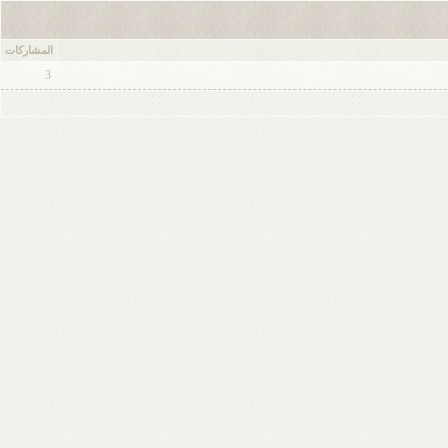
المشاركات
3