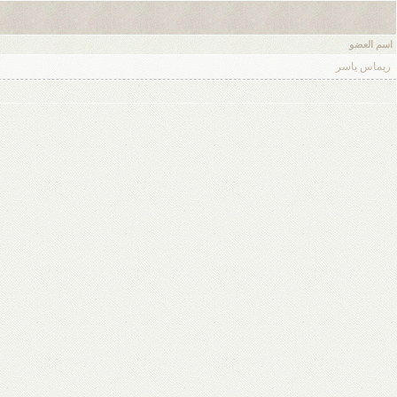
اسم العضو
ريماس ياسر