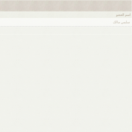
اسم العضو
سلمي مالك