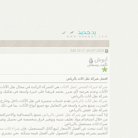
04-07-2024, 10:17 AM
انوش
تألّقت وسطكن
افضل شركة نقل اثاث بالرياض
شركة خبراء الشحن لنقل الاثاث
هي الشركة الرائدة في مجال نقل الأثاث د
الأثاث وعدم تعرضه لأي ضرر. يعتمد فريقنا على خبرة واسعة في تفكيك وترك
شركة نقل اثاث بالرياض:
شركة نقل اثاث بالرياض
تقدم خدمات متميزة في نقل الأثاث داخل وخارج ال
المدرب يتمتع بخبرة واسعة في التعامل مع جميع أنواع الأثاث، بما في ذلك ا
شركة نقل عفش بالرياض:
إذا كنت تبحث عن
شركة نقل عفش بالرياض
تتمتع بالمصداقية والاحتراف
من خلال استخدام مواد تغليف متينة وتوفير فرق متخصصة في تحميل وتفريغ ا
شراء اثاث مستعمل بالرياض:
إذا كنت تبحث عن أفضل الأسعار لبيع أثاثك المستعمل، فإن
شراء اثاث م
التقييم بسرعة ويضمن لك الحصول على أفضل قيمة ممكنة. نحن نشتري جميع أ