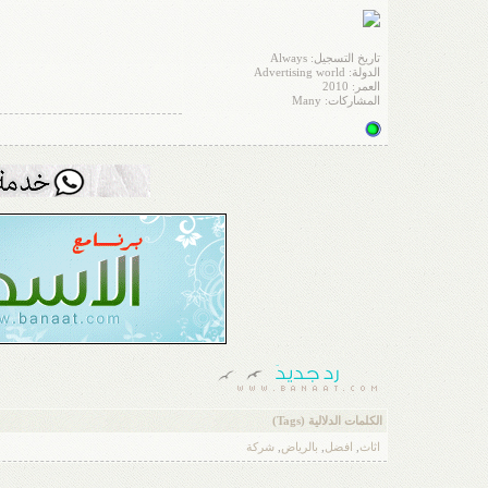
تاريخ التسجيل: Always
الدولة: Advertising world
العمر: 2010
المشاركات: Many
الكلمات الدلالية (Tags)
اثاث
,
افضل
,
بالرياض
,
شركة