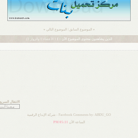
«
الموضوع السابق
|
الموضوع التالي
»
الذين يشاهدون محتوى الموضوع الآن : 1
( الأعضاء 0 والزوار 1)
الانتقال السريع
Facebook Comments by: ABDU_GO -
شركة الإبداع الرقمية
الساعة الآن
05:11 PM