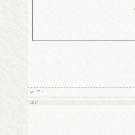
ADS
#