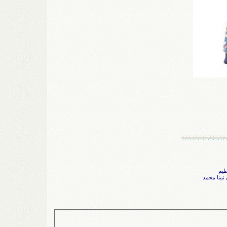
ظيم
نبينا محمد