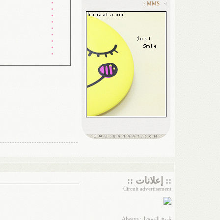
MMS :
:: إعلانات ::
Circuit advertisement
تاريخ التسجيل: Always