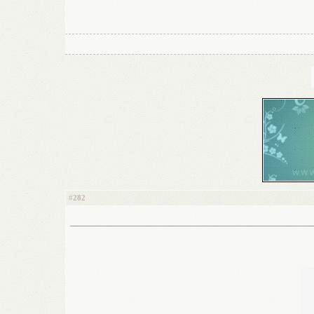
282
#