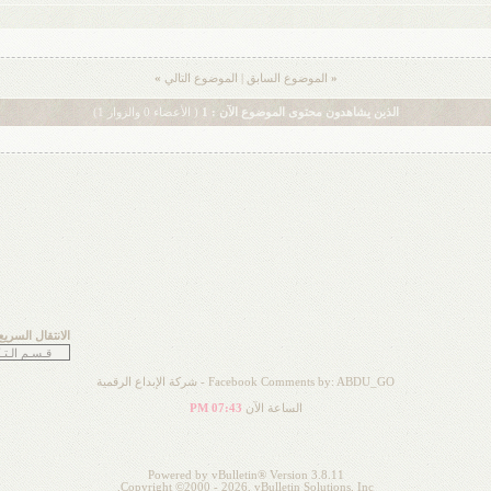
«
الموضوع السابق
|
الموضوع التالي
»
الذين يشاهدون محتوى الموضوع الآن : 1
( الأعضاء 0 والزوار 1)
الانتقال السريع
Facebook Comments by: ABDU_GO -
شركة الإبداع الرقمية
الساعة الآن
07:43 PM
Powered by vBulletin® Version 3.8.11
Copyright ©2000 - 2026, vBulletin Solutions, Inc.