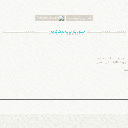
عدد زوار مواضيعى
والفيروسات الضارة بالجسم
بجودة عالية داخل الممل
تية