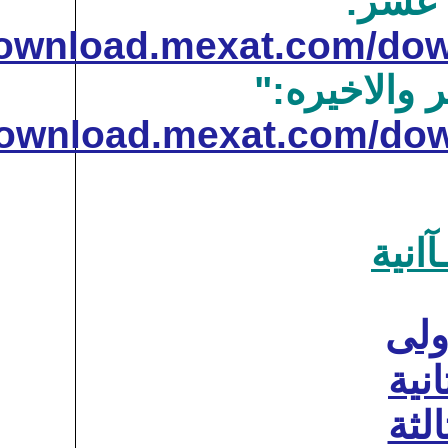
http://download.mexat.
ه:"
http://download.mexat.