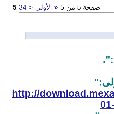
«
الأولى
<
4
3
5
http://downl