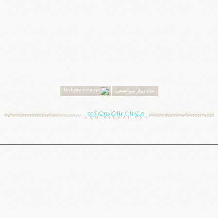
عدد زوار مواضيعى