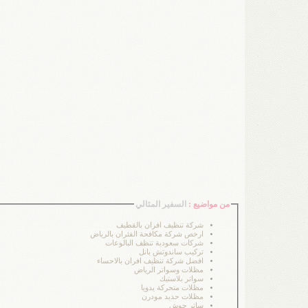
من مواضيع :
السفير المثالي
شركة تنظيف افران بالقطيف
ارخص شركة مكافحة الفئران بالرياض
شركات سعودية تنظف البالوعات
تركيب ساندوتش بانل
افضل شركة تنظيف افران بالاحساء
مظلات وسواتر الرياض
سواتر بلاستيك
مظلات متحركة يدويا
مظلات حديد مودرن
ساتر حوش