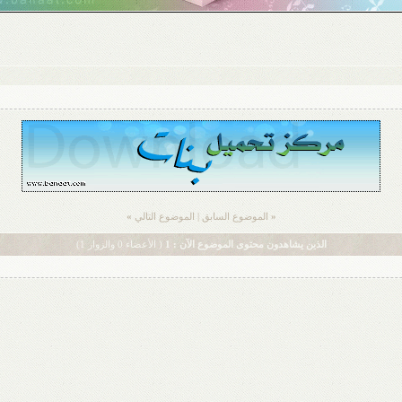
«
الموضوع السابق
|
الموضوع التالي
»
الذين يشاهدون محتوى الموضوع الآن : 1
( الأعضاء 0 والزوار 1)