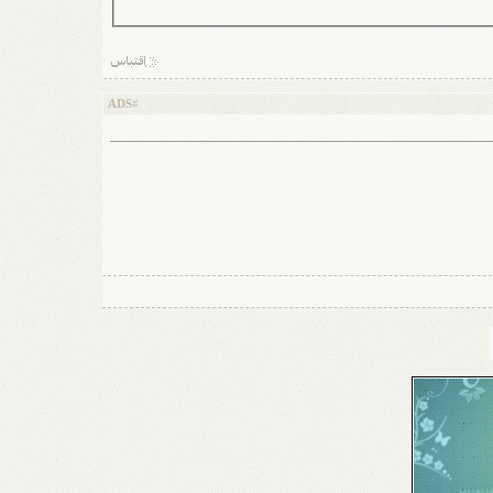
ADS
#