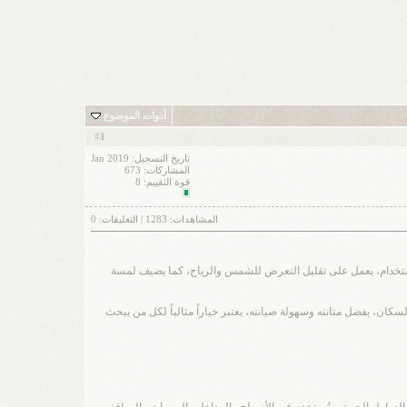
أدوات الموضوع
1
#
تاريخ التسجيل: Jan 2019
المشاركات: 673
قوة التقييم:
8
المشاهدات:
1283
| التعليقات:
0
استخدام، يعمل على تقليل التعرض للشمس والرياح، كما يضيف لمسة
ان، بفضل متانته وسهولة صيانته، يعتبر خياراً مثالياً لكل من يبحث
العوامل الجوية، وتُستخدم في الأسطح والمداخل والممرات والمواقف