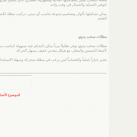
لتوفير الحماية والجمال في وقت واحد.
يمكن تشكيلها بألوان وتصاميم متنوعة تناسب أي مبنى، تركيب مظلة لكسان 
العامة.
مظلات سحب يدوي
مظلات سحب يدوي
توفر تظليلاً مرناً يمكن التحكم فيه بسهولة لتناسب 
لأشعة الشمس والمطر، مع هيكل معدني خفيف يسهل الحركة.
تعتبر خياراً عملياً واقتصادياً لمن يرغب في مظلة متحركة وسهلة الاستخ
الموضوع الأصل