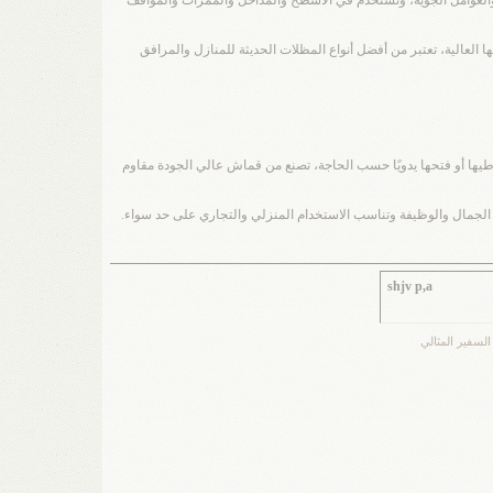
العالية، تعتبر من أفضل أنواع المظلات الحديثة للمنازل والمرافق
طيها أو فتحها يدويًا حسب الحاجة، تصنع من قماش عالي الجودة مقاوم
ين الجمال والوظيفة وتناسب الاستخدام المنزلي والتجاري على حد سواء.
shjv p,a
السفير المثالي