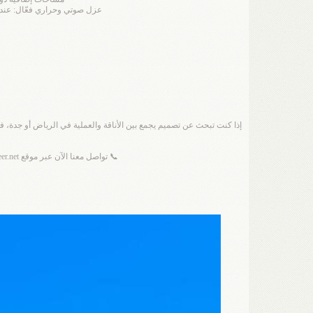
عزل صوتي وحراري فعّال: عند ت
إذا كنت تبحث عن تصميم يجمع بين الأناقة والعملية في الرياض أو جدة،
📞 تواصل معنا الآن عبر موقع t3meer.net للحصول على استشارة مجانية حول تصميم مجلس قزاز خارجي أو أي نوع من الملاحق الزجاجية في الرياض وجدة والشرقية.