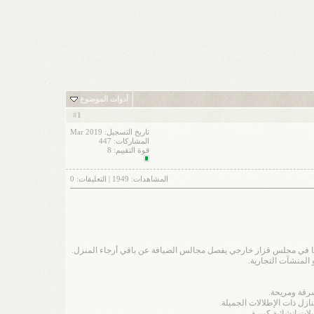
أدوات الموضوع
1
#
تاريخ التسجيل: Mar 2019
المشاركات: 447
قوة التقييم:
8
المشاهدات:
1949
| التعليقات:
0
مها في مجلس قزاز خارجي يفصل مجالس الضيافة عن باقي أرجاء المنزل.
المنشآت التجارية.
شرقة ومريحة.
ازل ذات الإطلالات الجميلة.
ات إنشائية كبيرة.