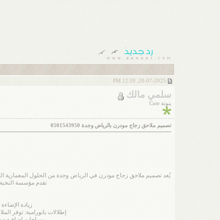
20-07-2025, 12:20 PM
سلمي مالك
بنوتة Cute
تصميم ملاحق زجاج مودرن بالرياض وجدة 0501543950
يُعد تصميم ملاحق زجاج مودرن في الرياض وجدة من الحلول المعمارية ا
تقدم مؤسسة النخبة 
زيادة الإضاءة
إطلالات بانورامية: توفر الم
مساحات إضافية دون 