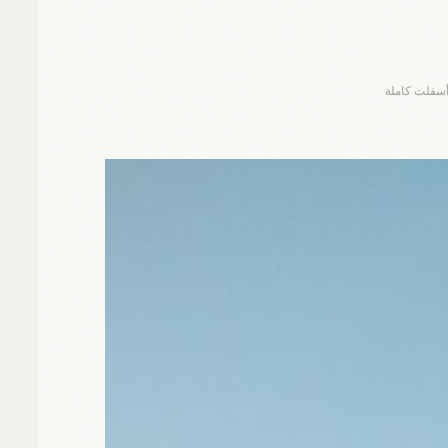
أسفلت كاملة