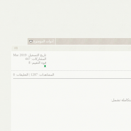
أدوات الموضوع
1
#
تاريخ التسجيل: Mar 2019
المشاركات: 447
قوة التقييم:
8
المشاهدات:
1287
| التعليقات:
0
تكاملة تشمل: