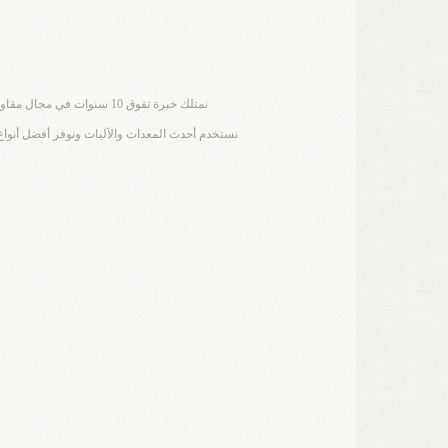
نمتلك خبرة تفوق 10 سنوات في مجال مقاولات الأسفلت، وقمنا بتنفيذ العديد من المشاريع الناجحة في الدمام والمنطقة الشرقية، مما يجعلنا الخيار الأمثل لكل من يبحث عن الجودة والاحترافية.
نستخدم أحدث المعدات والآليات ونوفر أفضل أنواع 