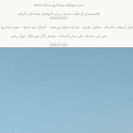
خبرة موثوقة ومشاريع سابقة ناجحة
للاستفسار أو طلب خدمة، يرجى التواصل معنا على الرقم:
0506291462
اول أسفلت بالدمام – مقاول طرق – شركة سفلته ورصف – أعمال بنية تحتية – تنفيذ مشاريع 
نحن في خدمتك على مدار الساعة – تواصل الآن من خلال جوال رقم :
0506291462