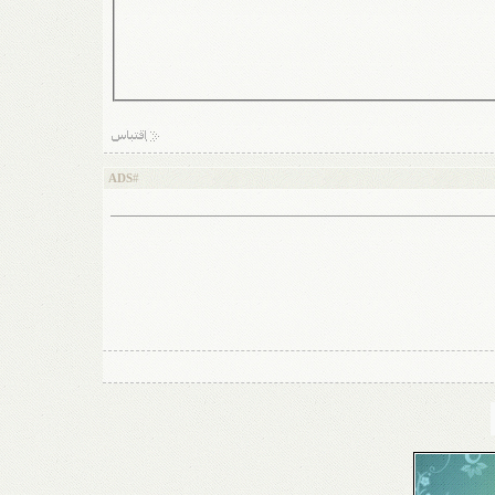
ADS
#