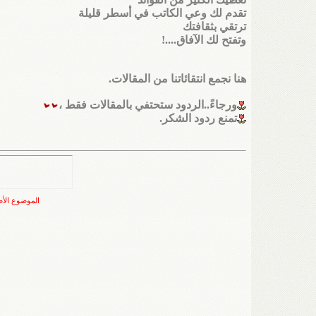
تقدم لك وعي الكاتب في أسطر قليلة
ترتقي بثقافتك
وتفتح لك الآفاق....!
هنا نجمع انتقائاتنا من المقالات.
ورجاءً..الردود ستحتفي بالمقالات فقط ،
تمنع ردود الشكر.
الموضوع الأ