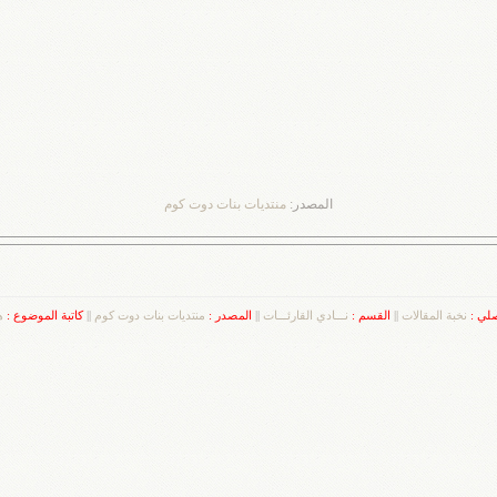
المصدر:
منتديات بنات دوت كوم
صلي :
نخبة المقالات
||
القسم :
نـــادي القارئـــات
||
المصدر :
منتديات بنات دوت كوم
||
كاتبة الموضوع :
ه