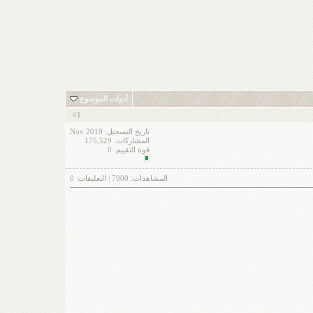
أدوات الموضوع
1
#
تاريخ التسجيل: Nov 2019
المشاركات: 175,529
قوة التقييم:
0
المشاهدات:
7900
| التعليقات:
0