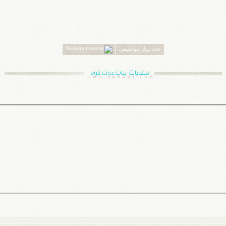
عدد زوار مواضيعى