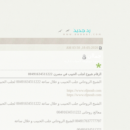
18-05-2020, 03:50 AM
جماان
عضوة موقوفة لأسباب إدارية
اارقام شيوخ لجلب الحبيب في مصرن 00491634511222
الشيخ الروحاني جلب الحبيب و خلال ساعة 00491634511222 لجلب الحبيب
https://www.eljnoub.com
https://www.eljnoub.com
الشيخ الروحاني جلب الحبيب و خلال ساعة 00491634511222 لجلب الحبيب
معالج روحانى 00491634511222
004917637777797 الشيخ الروحاني جلب الحبيب و خلال ساعة
00491634511222