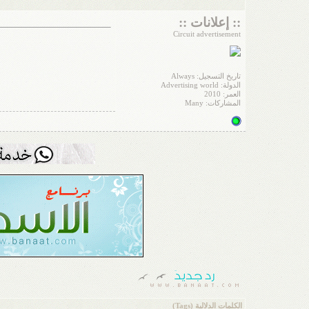
:: إعلانات ::
Circuit advertisement
تاريخ التسجيل: Always
الدولة: Advertising world
العمر: 2010
المشاركات: Many
الكلمات الدلالية (Tags)