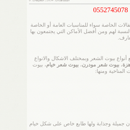
المشاهدات:
2634
| التعليقات:
0
فالات الخاصة سواء للمناسبات العامة أو الخاصة
النسبة لهم ومن أفضل الأماكن التي يجتمعون بها
عارف.
أنواع بيوت الشعر وبمختلف الاشكال والانواع
زة
،
بيوت شعر مودرن
،
بيوت شعر خيام
، بيوت
 المناخية ومنها:
وان جميلة وجذابة ولها طابع خاص على شكل خيام