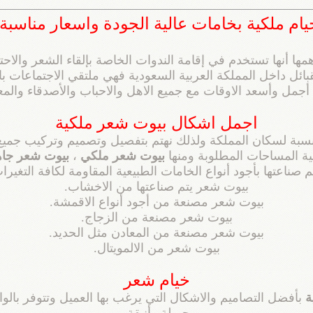
ملكية بخامات عالية الجودة واسعار مناسبة 0552745078
ا أنها تستخدم في إقامة الندوات الخاصة بإلقاء الشعر والاحت
بائل داخل المملكة العربية السعودية فهي ملتقي الاجتماعات ب
أجمل وأسعد الاوقات مع جميع الاهل والاحباب والأصدقاء والم
اجمل اشكال بيوت شعر ملكية
نسبة لسكان المملكة ولذلك نهتم بتفصيل وتصميم وتركيب جميع 
ية المساحات المطلوبة ومنها
بيوت شعر ملكي
،
بيوت شعر جاه
ناعتها بأجود أنواع الخامات الطبيعية المقاومة لكافة التغيرات
بيوت شعر يتم صناعتها من الاخشاب.
بيوت شعر مصنعة من أجود أنواع الاقمشة.
بيوت شعر مصنعة من الزجاج.
بيوت شعر مصنعة من المعادن مثل الحديد.
بيوت شعر من الالمويتال.
خيام شعر
ة
بأفضل التصاميم والاشكال التي يرغب بها العميل وتتوفر بال
جميلة وأنيقة.