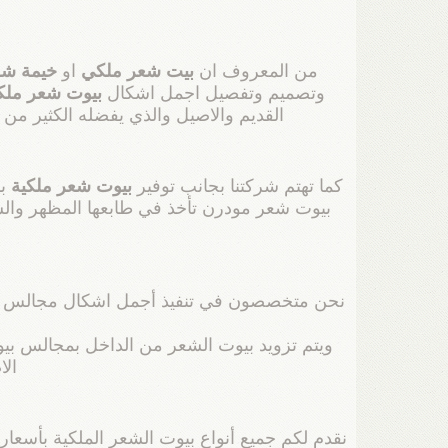
من المعروف ان
بيت شعر ملكي
او
خيمة شع
وتصميم وتفصيل اجمل اشكال
بيوت شعر ملك
القديم والاصيل والذي يفضله الكثير من 
كما تهتم شركتنا بجانب توفير
بيوت شعر ملكية
با
بيوت شعر مودرن تأخذ في طابعها المظهر والش
م
نحن متخصصون في تنفيذ أجمل اشكال مجالس بيوت ش
ويتم تزويد بيوت الشعر من الداخل بمجالس بيو
الا
نقدم لكم جميع أنواع بيوت الشعر الملكية بأس