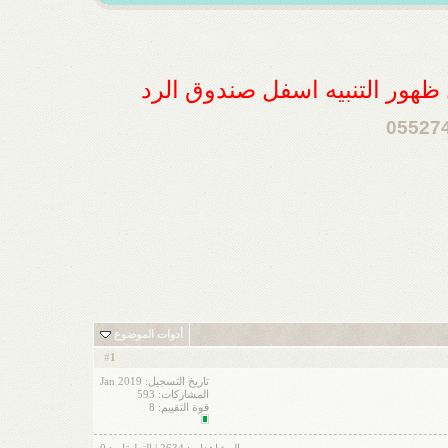
ل ظهور التنبيه اسفل صندوق الرد
أدوات الموضوع
1
#
تاريخ التسجيل: Jan 2019
المشاركات: 593
قوة التقييم:
8