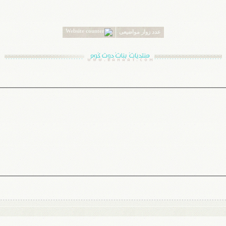
عدد زوار مواضيعى