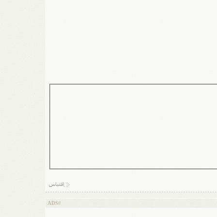
ADS
#